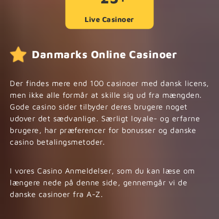
Live Casinoer
Danmarks Online Casinoer
Der findes mere end 100 casinoer med dansk licens,
men ikke alle formår at skille sig ud fra mængden.
Gode casino sider tilbyder deres brugere noget
udover det sædvanlige. Særligt loyale- og erfarne
brugere, har præferencer for bonusser og danske
casino betalingsmetoder.
I vores Casino Anmeldelser, som du kan læse om
længere nede på denne side, gennemgår vi de
danske casinoer fra A-Z.