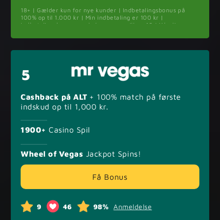
18+ | Gælder kun for nye kunder | Indbetalingsbonus på
100% op til 1.000 kr | Min indbetaling er 100 kr |
Indbetalingsbonussen skal gennemspilles x10 | Yderligere
regler og vilkår gælder | Spil Ansvarligt | stopspillet.dk tlf
70222825 | Rofus.nu |
5
Cashback på ALT
+ 100% match på første
indskud op til 1,000 kr.
1900+
Casino Spil
Wheel of Vegas
Jackpot Spins!
Få Bonus
9
46
98%
Anmeldelse