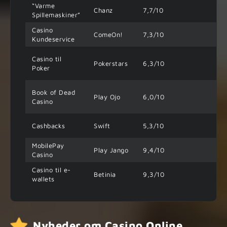
“Varme
Chanz
7,7/10
Spillemaskiner”
Casino
ComeOn!
7,3/10
Kundeservice
Casino til
Pokerstars
6,3/10
Poker
Book of Dead
Play Ojo
6,0/10
Casino
Cashbacks
Swift
5,3/10
MobilePay
Play Jango
9,4/10
Casino
Casino til e-
Betinia
9,3/10
wallets
Nyheder om Casino Online