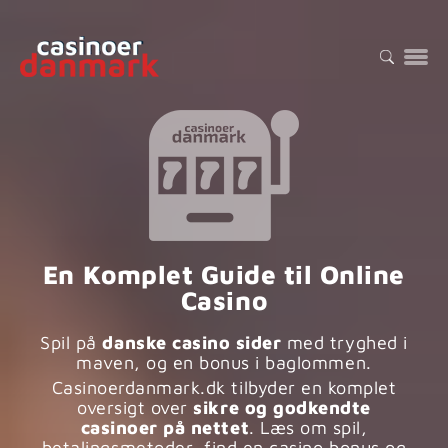
En Komplet Guide til Online
Casino
Spil på
danske casino sider
med tryghed i
maven, og en bonus i baglommen.
Casinoerdanmark.dk tilbyder en komplet
oversigt over
sikre og godkendte
casinoer på nettet
. Læs om spil,
betalingsmetoder, find en casino bonus og