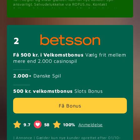
ansvarligt. Selvudelukkelse via ROFUS.nu. Kontakt
Spillemyndighedens hjælpelinje på StopSpillet.dk.
LeoVegas
kampagnevilkår
stopspillet.dk
rofus.nu
2
Få 500 kr. i Velkomstbonus
Vælg frit mellem
mere end 2.000 casinospil
2.000+
Danske Spil
500 kr. velkomstbonus
Slots Bonus
Få Bonus
9.7
58
100%
Anmeldelse
| Annonce | Gælder kun nye kunder oprettet efter 01/10-