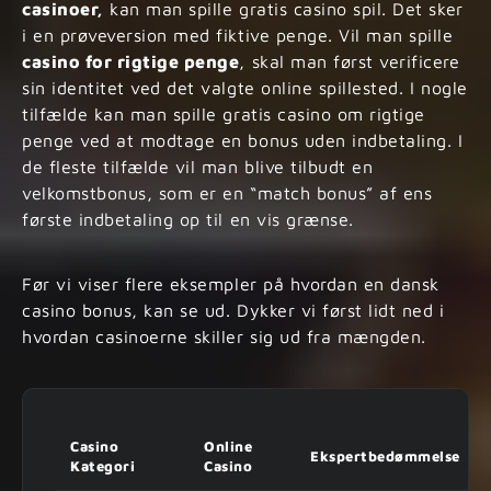
casinoer,
kan man spille gratis casino spil. Det sker
i en prøveversion med fiktive penge. Vil man spille
casino for rigtige penge
, skal man først verificere
sin identitet ved det valgte online spillested. I nogle
tilfælde kan man spille gratis casino om rigtige
penge ved at modtage en bonus uden indbetaling. I
de fleste tilfælde vil man blive tilbudt en
velkomstbonus, som er en “match bonus” af ens
første indbetaling op til en vis grænse.
Før vi viser flere eksempler på hvordan en dansk
casino bonus, kan se ud. Dykker vi først lidt ned i
hvordan casinoerne skiller sig ud fra mængden.
Casino
Online
Ekspertbedømmelse
Kategori
Casino