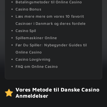
Betalingsmetoder til Online Casino
Casino Bonus
Læs mere mere om vores 10 favorit
Casinoer i Danmark og deres fordele
Casino Spil
Spillemaskiner Online
Før Du Spiller: Nybegynder Guides til
Online Casino
Casino Lovgivning
FAQ om Online Casino
Vores Metode til Danske Casino
Anmeldelser