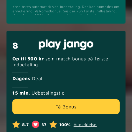
Krediteres automatisk ved indbetaling. Der kan anmodes om
annullering. Velkomstbonus. Gælder kun første indbetaling.
Maks. bonus 500kr. Gennemspilskrav: (indbetaling plus
bonus) 10X inden for 60 dage. Eksempel: Indbetal 100kr, få
100kr bonus og gennemspil 2,000kr. Kun spilleautomater
bidrager. Max. indsats er 50kr. Evt. gevinster ved spil over
max. indsats fjernes Vilkår og Betingelser. 18+ logo &
stopspillet.dk phone 70222825 | Rofus.nu
8
Op til 500 kr
som match bonus på første
indbetaling
Dagens
Deal
15 min.
Udbetalingstid
Få Bonus
8.7
37
100%
Anmeldelse