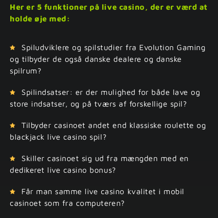
Her er 5 funktioner på live casino, der er værd at
holde øje med:
Spiludviklere og spilstudier fra Evolution Gaming
og tilbyder de også danske dealere og danske
spilrum?
Spilindsatser: er der mulighed for både lave og
store indsatser, og på tværs af forskellige spil?
Tilbyder casinoet andet end klassiske roulette og
blackjack live casino spil?
Skiller casinoet sig ud fra mængden med en
dedikeret live casino bonus?
Får man samme live casino kvalitet i mobil
casinoet som fra computeren?