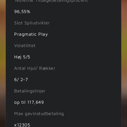
Teoretisk Tilbagebetalingsprocent
96,55%
Slot Spiludvikler
Pragmatic Play
Volatilitet
Høj 5/5
Antal Hjul/ Rækker
6/ 2-7
Betalingslinjer
op til 117,649
Max gevinstudbetaling
x12305