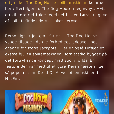
originalen The Dog House spillemaskinen
, kommer
her efterfølgeren. The Dog House megaways. Hvis
du vil læse det fulde regelsæt til den første udgave
af spillet, findes de via linket herover.
Personligt er jeg glad for at se The Dog House
vende tilbage i denne forbedrede udgave, med
chance for
større jackpots
. Der er også tilføjet et
ekstra hjul til spillemaskinen, som stadig bygger på
det fortryllende koncept med sticky wilds. En
feature der var med til at gøre 1’eren næsten lige
så populær som
Dead Or Alive spillemaskinen fra
NetEnt
.