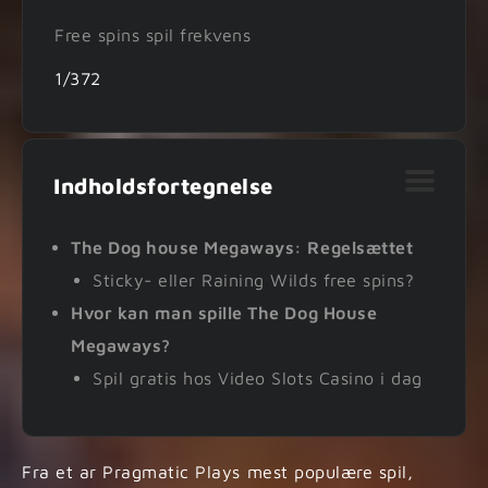
Free spins spil frekvens
1/372
Indholdsfortegnelse
The Dog house Megaways: Regelsættet
Sticky- eller Raining Wilds free spins?
Hvor kan man spille The Dog House
Megaways?
Spil gratis hos Video Slots Casino i dag
Fra et ar Pragmatic Plays mest populære spil,