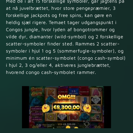
Med de i alt 15 forskellige symboler, går jagtens på
at nå juvelbrættet, hvor store pengepræmier, 3
forskellige jackpots og free spins, kan gøre en
heldig sjæl rigere. Temaet tager udgangspunkt i
Congos jungle, hvor lyden af bongotrommer og
vilde dyr, diamanter (wild-symbol) og 2 forskellige
scatter-symboler finder sted. Rammes 2 scatter-
symboler i hjul 1 og 5 (sommerfugle-symboler), og
minimum én scatter-symbolet (congo cash-symbol)
i hjul 2, 3 og/eller 4, aktiveres junglebrættet,
hvorend congo cash-symbolet rammer.