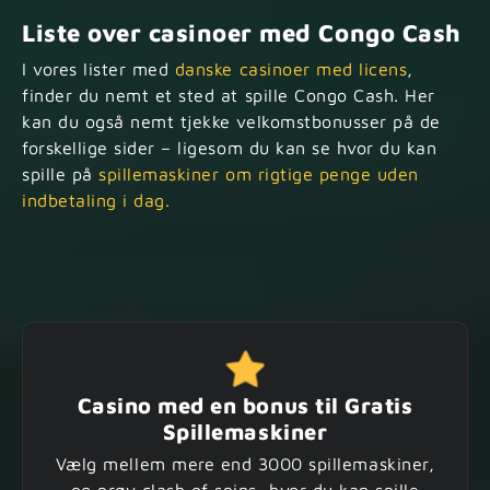
Liste over casinoer med Congo Cash
I vores lister med
danske casinoer med licens
,
finder du nemt et sted at spille Congo Cash. Her
kan du også nemt tjekke velkomstbonusser på de
forskellige sider – ligesom du kan se hvor du kan
spille på
spillemaskiner om rigtige penge uden
indbetaling i dag.
Casino med en bonus til Gratis
Spillemaskiner
Vælg mellem mere end 3000 spillemaskiner,