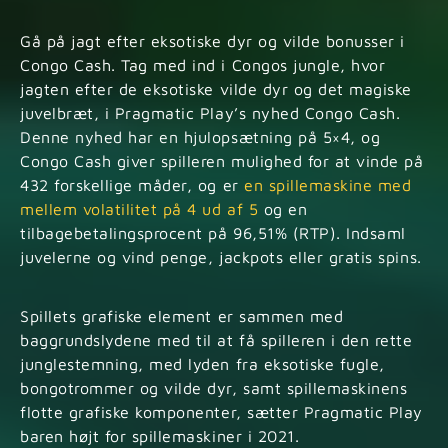
Gå på jagt efter eksotiske dyr og vilde bonusser i
Congo Cash. Tag med ind i Congos jungle, hvor
jagten efter de eksotiske vilde dyr og det magiske
juvelbræt, i Pragmatic Play’s nyhed Congo Cash.
Denne nyhed har en hjulopsætning på 5×4, og
Congo Cash giver spilleren mulighed for at vinde på
432 forskellige måder, og er
en spillemaskine med
mellem volatilitet på 4 ud af 5
og en
tilbagebetalingsprocent på 96,51% (RTP). Indsaml
juvelerne og vind penge, jackpots eller gratis spins.
Spillets grafiske element er sammen med
baggrundslydene med til at få spilleren i den rette
junglestemning, med lyden fra eksotiske fugle,
bongotrommer og vilde dyr, samt spillemaskinens
flotte grafiske komponenter, sætter Pragmatic Play
baren højt for spillemaskiner i 2021.