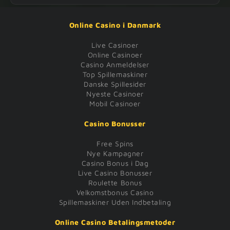
Online Casino i Danmark
Live Casinoer
Online Casinoer
Casino Anmeldelser
Top Spillemaskiner
Danske Spillesider
Nyeste Casinoer
Mobil Casinoer
Casino Bonusser
Free Spins
Nye Kampagner
Casino Bonus i Dag
Live Casino Bonusser
Roulette Bonus
Velkomstbonus Casino
Spillemaskiner Uden Indbetaling
Online Casino Betalingsmetoder