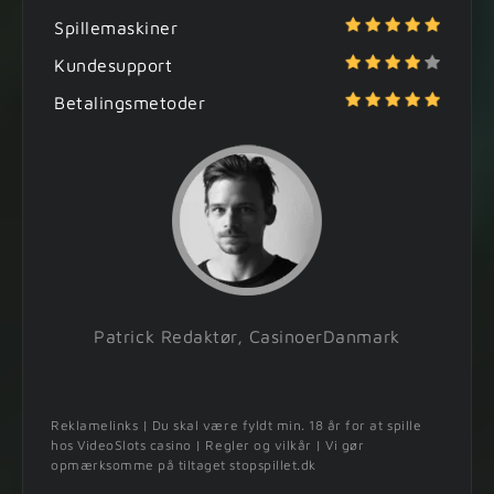
Spillemaskiner
Kundesupport
Betalingsmetoder
Patrick Redaktør, CasinoerDanmark
Reklamelinks | Du skal være fyldt min. 18 år for at spille
hos VideoSlots casino | Regler og vilkår | Vi gør
opmærksomme på tiltaget stopspillet.dk