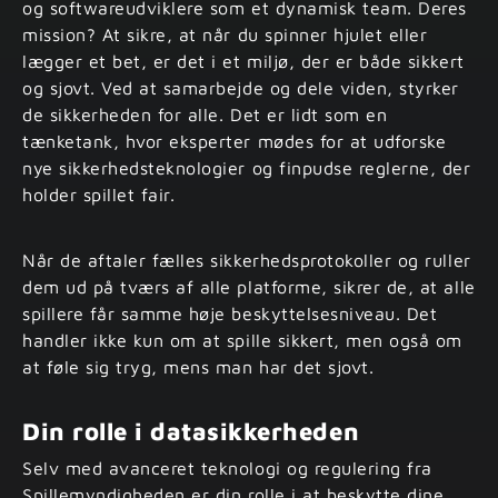
og softwareudviklere som et dynamisk team. Deres
mission? At sikre, at når du spinner hjulet eller
lægger et bet, er det i et miljø, der er både sikkert
og sjovt. Ved at samarbejde og dele viden, styrker
de sikkerheden for alle. Det er lidt som en
tænketank, hvor eksperter mødes for at udforske
nye sikkerhedsteknologier og finpudse reglerne, der
holder spillet fair.
Når de aftaler fælles sikkerhedsprotokoller og ruller
dem ud på tværs af alle platforme, sikrer de, at alle
spillere får samme høje beskyttelsesniveau. Det
handler ikke kun om at spille sikkert, men også om
at føle sig tryg, mens man har det sjovt.
Din rolle i datasikkerheden
Selv med avanceret teknologi og regulering fra
Spillemyndigheden er din rolle i at beskytte dine