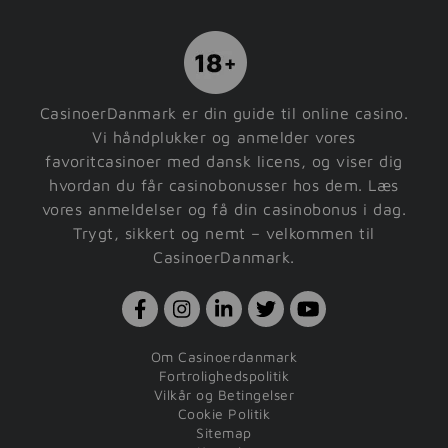
CasinoerDanmark er din guide til online casino.
Vi håndplukker og anmelder vores
favoritcasinoer med dansk licens, og viser dig
hvordan du får casinobonusser hos dem. Læs
vores anmeldelser og få din casinobonus i dag.
Trygt, sikkert og nemt – velkommen til
CasinoerDanmark.
Om Casinoerdanmark
Fortrolighedspolitik
Vilkår og Betingelser
Cookie Politik
Sitemap