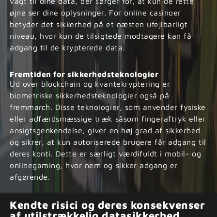
vagt til dine data, der sørger for, at kun de rette
øjne ser dine oplysninger. For online casinoer
betyder det sikkerhed på et næsten ufejlbarligt
niveau, hvor kun de tilsigtede modtagere kan få
adgang til de krypterede data.
Fremtiden for sikkerhedsteknologier
Ud over blockchain og kvantekryptering er
biometriske sikkerhedsteknologier også på
fremmarch. Disse teknologier, som anvender fysiske
eller adfærdsmæssige træk såsom fingeraftryk eller
ansigtsgenkendelse, giver en høj grad af sikkerhed
og sikrer, at kun autoriserede brugere får adgang til
deres konti. Dette er særligt værdifuldt i mobil- og
onlinegaming, hvor nem og sikker adgang er
afgørende.
Kendte risici og deres konsekvenser
af utilstrækkelig datasikkerhed