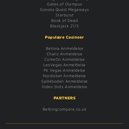
Gates of Olympus
Gonzos Quest Megaways
Starburst
Book of Dead
Blackjack 21/3
Populære Casinoer
Betinia Anmeldelse
Chanz Anmeldelse
ComeOn Anmeldelse
LeoVegas Anmeldelse
Mr Vegas Anmeldelse
Nordicbet Anmeldelse
Spilleboden Anmeldelse
Video Slots Anmeldelse
PARTNERS
Betkingcompare.co.uk