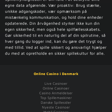
egne data afgørende. Vær proaktiv: Brug stærke,
unikke adgangskoder, vær opmærksom på
mistænkelig kommunikation, og hold dine enheder
opdaterede. Din årvågenhed styrker ikke kun din
egen sikkerhed, men også hele spilfællesskabets.
Gør sikkerhed til en naturlig del af din spilrutine, så
hver gang du logger ind, kan du gøre det trygt og
med tillid. Ved at spille sikkert og ansvarligt hjælper
du med at opretholde en sikker spillekultur for alle.
Online Casino i Danmark
Live Casinoer
Online Casinoer
Casino Anmeldelser
Top Spillemaskiner
Danske Spillesider
Nyeste Casinoer
Mobil Casinoer