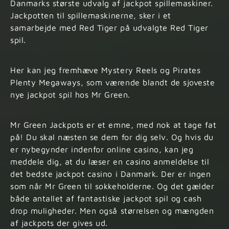
Danmarks største udvalg af jackpot spillemaskiner.
Jackpotten til spillemaskinerne, sker i et
samarbejde med Red Tiger på udvalgte Red Tiger
spil.
Her kan jeg fremhæve Mystery Reels og Pirates
Plenty Megaways, som værende blandt de sjoveste
nye jackpot spil hos Mr Green.
Mr Green Jackpots er et emne, med nok at tage fat
på! Du skal næsten se dem for dig selv. Og hvis du
er nybegynder indenfor online casino, kan jeg
meddele dig, at du læser en casino anmeldelse til
det bedste jackpot casino i Danmark. Der er ingen
som når Mr Green til sokkeholderne. Og det gælder
både antallet af fantastiske jackpot spil og cash
drop muligheder. Men også størrelsen og mængden
af jackpots der gives ud.