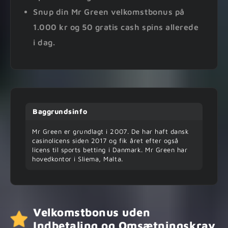
Snup din Mr Green velkomstbonus på
1.000 kr og 50 gratis cash spins allerede
i dag.
Baggrundsinfo
Mr Green er grundlagt i 2007. De har haft dansk
casinolicens siden 2017 og fik året efter også
licens til sports betting i Danmark. Mr Green har
hovedkontor i Sliema, Malta.
Velkomstbonus uden
Indbetaling og Omsætningskrav