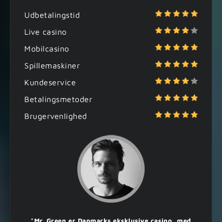
Udbetalingstid
Live casino
Mobilcasino
Spillemaskiner
Kundeservice
Betalingsmetoder
Brugervenlighed
"Mr. Green er Danmarks eksklusive casino, med