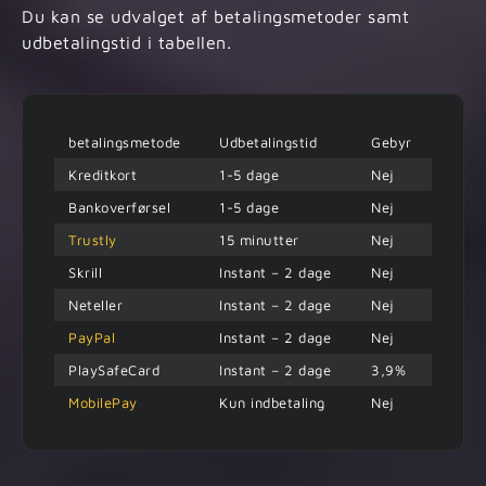
Du kan se udvalget af betalingsmetoder samt
udbetalingstid i tabellen.
betalingsmetode
Udbetalingstid
Gebyr
Kreditkort
1-5 dage
Nej
Bankoverførsel
1-5 dage
Nej
Trustly
15 minutter
Nej
Skrill
Instant – 2 dage
Nej
Neteller
Instant – 2 dage
Nej
PayPal
Instant – 2 dage
Nej
PlaySafeCard
Instant – 2 dage
3,9%
MobilePay
Kun indbetaling
Nej