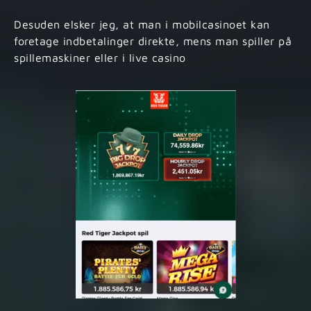
Desuden elsker jeg, at man i mobilcasinoet kan
foretage indbetalinger direkte, mens man spiller på
spillemaskiner eller i live casino