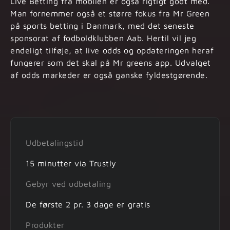
Live Betting fra mobilen er også rigtigt godt med.
Man fornemmer også et større fokus fra Mr Green
på sports betting i Danmark, med det seneste
sponsorat af fodboldklubben Aab. Hertil vil jeg
endeligt tilføje, at live odds og opdateringen heraf
fungerer som det skal på Mr greens app. Udvalget
af odds markeder er også ganske fyldestgørende.
Udbetalingstid
15 minutter via Trustly
Gebyr ved udbetaling
De første 2 pr. 3 dage er gratis
Produkter