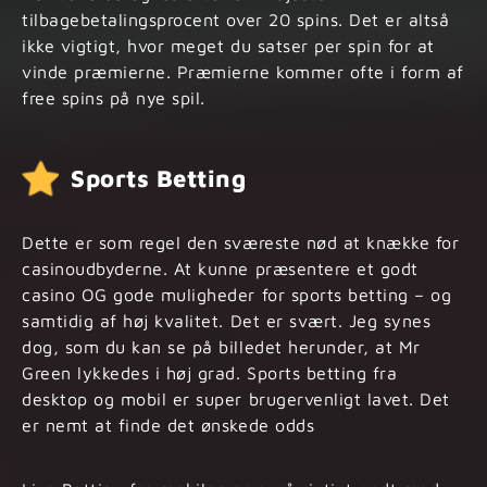
tilbagebetalingsprocent over 20 spins. Det er altså
ikke vigtigt, hvor meget du satser per spin for at
vinde præmierne. Præmierne kommer ofte i form af
free spins på nye spil.
Sports Betting
Dette er som regel den sværeste nød at knække for
casinoudbyderne. At kunne præsentere et godt
casino OG gode muligheder for sports betting – og
samtidig af høj kvalitet. Det er svært. Jeg synes
dog, som du kan se på billedet herunder, at Mr
Green lykkedes i høj grad. Sports betting fra
desktop og mobil er super brugervenligt lavet. Det
er nemt at finde det ønskede odds