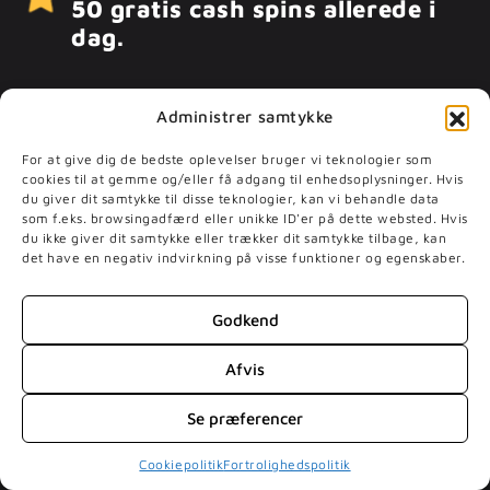
50 gratis cash spins allerede i
dag.
Det tager kun 2 minutter at oprette sin bruger hos
Administrer samtykke
Mr Green. Når du har verificeret dig med NemID
kan du tage imod de 50 gratis cash free spins lige
For at give dig de bedste oplevelser bruger vi teknologier som
med det samme. Uden krav om omsætning eller
cookies til at gemme og/eller få adgang til enhedsoplysninger. Hvis
du giver dit samtykke til disse teknologier, kan vi behandle data
indbetaling. Indbetal derefter mindst 75 kr og op til
som f.eks. browsingadfærd eller unikke ID'er på dette websted. Hvis
1.000, få 100% af beløbet oveni din konto med det
du ikke giver dit samtykke eller trækker dit samtykke tilbage, kan
samme.
det have en negativ indvirkning på visse funktioner og egenskaber.
Få 50 Gratis CASH Free Spins
uden indbetaling |
Uden krav omsætning! | Mulighed for lav
indbetaling |
Godkend
Flere internationale priser end noget andet
online casino
Mr Green er et online casino i topklasse. Det er
Afvis
også tydeligt, når man ser på, hvilke priser og
Få Bonus
anerkendelser som Mr Green har vundet igennem
Se præferencer
de seneste år:
18+ | Kun for nye spillere | 50 cash spins krediteres ved oprettelse og
Cookiepolitik
Fortrolighedspolitik
har en spinværdi på 1 kr. | Cash spins krediteres til Book of Dead og er
tilgængelige i tres (60) dage | Maks. potentielle gevinster fra cash