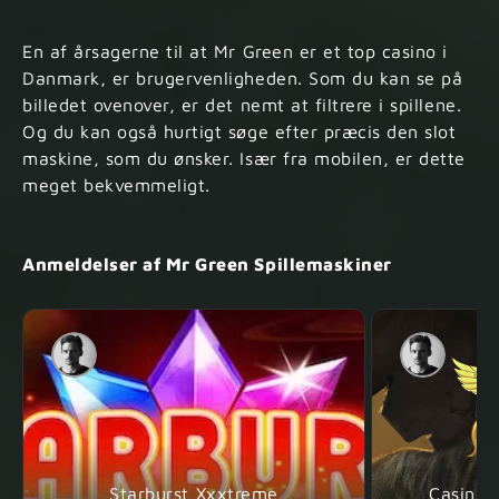
En af årsagerne til at Mr Green er et top casino i
Danmark, er brugervenligheden. Som du kan se på
billedet ovenover, er det nemt at filtrere i spillene.
Og du kan også hurtigt søge efter præcis den slot
maskine, som du ønsker. Især fra mobilen, er dette
meget bekvemmeligt.
Anmeldelser af Mr Green Spillemaskiner
Starburst Xxxtreme
Casinoe