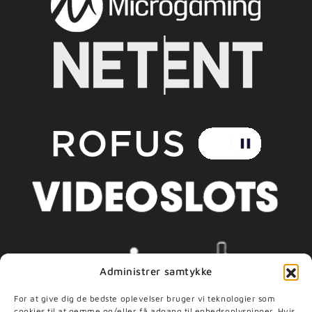
Administrer samtykke
For at give dig de bedste oplevelser bruger vi teknologier som
Pengespil kan være vanedannende | Spil ansvarligt
cookies til at gemme og/eller få adgang til enhedsoplysninger. Hvis