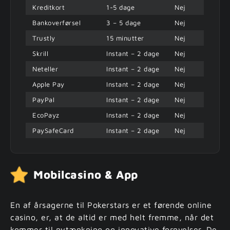
Kreditkort
1-5 dage
Nej
Bankoverførsel
3 – 5 dage
Nej
Trustly
15 minutter
Nej
Skrill
Instant – 2 dage
Nej
Neteller
Instant – 2 dage
Nej
Apple Pay
Instant – 2 dage
Nej
PayPal
Instant – 2 dage
Nej
EcoPayz
Instant – 2 dage
Nej
PaySafeCard
Instant – 2 dage
Nej
Mobilcasino & App
En af årsagerne til Pokerstars er et førende online
casino, er, at de altid er med helt fremme, når det
kommer til nytænkning og innovative fornyelser. De