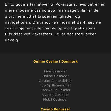
Er to gode alternativer til Pokerstars, hvis det er en
mere moderne casino app, man søger. Her er der
gjort mere ud af brugervenligheden og
navigationen. Omvendt kan ingen af de 4 nævnte
casino hjemmesider hamle op med gratis spins
tilbuddet ved Pokerstars – eller det store poker
udvalg.
Online Casino i Danmark
Live Casinoer
Online Casinoer
Casino Anmeldelser
Top Spillemaskiner
Danske Spillesider
Nyeste Casinoer
Mobil Casinoer
Casino Bonusser