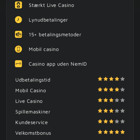
Stærkt Live Casino
Lynudbetalinger
15+ betalingsmetoder
Mobil casino
Casino app uden NemID
Udbetalingstid
Mobil Casino
Live Casino
Spillemaskiner
Kundeservice
Velkomstbonus