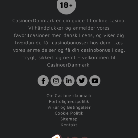
CasinoerDanmark er din guide til online casino.
Vi håndplukker og anmelder vores
favoritcasinoer med dansk licens, og viser dig
hvordan du får casinobonusser hos dem. Læs
vores anmeldelser og få din casinobonus i dag.
Trygt, sikkert og nemt – velkommen til
CasinoerDanmark.
Om Casinoerdanmark
Fortrolighedspolitik
Vilkår og Betingelser
Cookie Politik
Sitemap
Kontakt