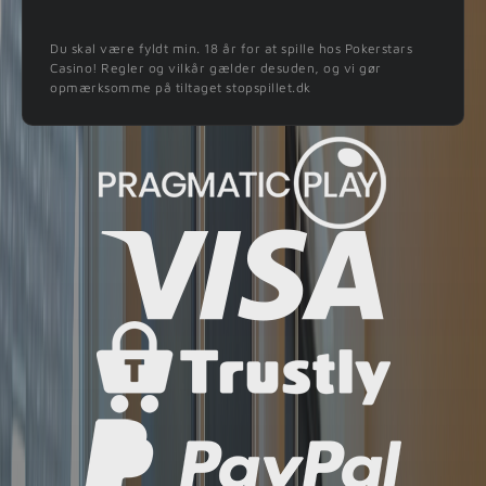
Du skal være fyldt min. 18 år for at spille hos Pokerstars
Casino! Regler og vilkår gælder desuden, og vi gør
opmærksomme på tiltaget stopspillet.dk