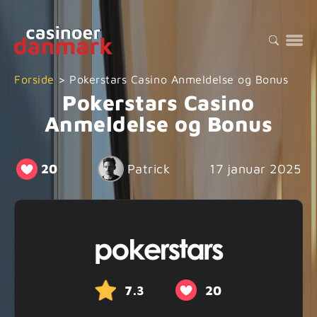
Forside
>
Pokerstars Casino Anmeldelse og Bonus
Pokerstars Casino
Anmeldelse og Bonus
20
Patrick
17 januar 2025
7.3
20