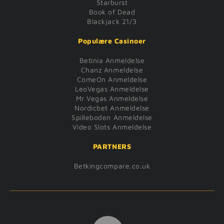
Starburst
Book of Dead
Blackjack 21/3
Populære Casinoer
Betinia Anmeldelse
Chanz Anmeldelse
ComeOn Anmeldelse
LeoVegas Anmeldelse
Mr Vegas Anmeldelse
Nordicbet Anmeldelse
Spilleboden Anmeldelse
Video Slots Anmeldelse
PARTNERS
Betkingcompare.co.uk