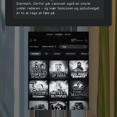
Danmark. Derfor går casinoet også en smule
under radaren – og især bonussen og spiludvalget
er til at tage at føle på.