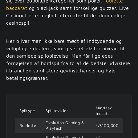
sig over populære kategorier som poker,
roulette
,
baccarat
og blackjack samt forskellige quizzer. Live
Casinoet er et dejligt alternativ til de almindelige
casinospil.
Her bliver man ikke bare mødt af indbydende og
veloplagte dealere, som giver et ekstra niveau til
den samlede spiloplevelse. Man får ligeledes
fornøjelsen af bordspil fra to af de bedste udviklere
i branchen samt store gevinstchancer og høje
betalingsgrænser.
Min/Max
Spiltype
Spiludvikler
indsats
Evolution Gaming &
Roulette
-/$100,000
Playtech
Evolution Gaming &
-/