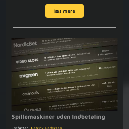
læs mere
Spillemaskiner uden Indbetaling
Forfatter:
Patrick Pedersen