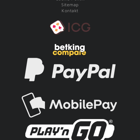
Sitemap
Kontakt