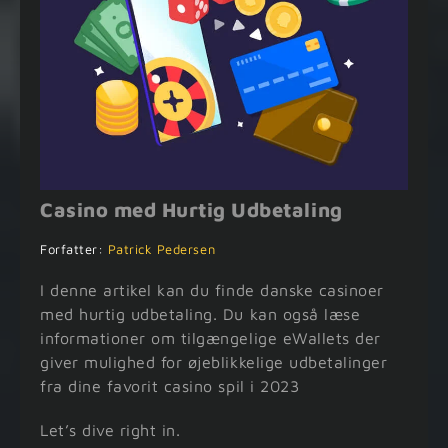
Casino med Hurtig Udbetaling
Forfatter:
Patrick Pedersen
I denne artikel kan du finde danske casinoer
med hurtig udbetaling. Du kan også læse
informationer om tilgængelige eWallets der
giver mulighed for øjeblikkelige udbetalinger
fra dine favorit casino spil i 2023
Let’s dive right in.