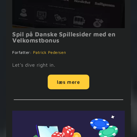
Spil på Danske Spillesider med en
Velkomstbonus
Forfatter:
Patrick Pedersen
Let’s dive right in.
læs mere