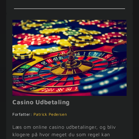
Casino Udbetaling
Forfatter:
Patrick Pedersen
Læs om online casino udbetalinger, og bliv
klogere på hvor meget du som regel kan