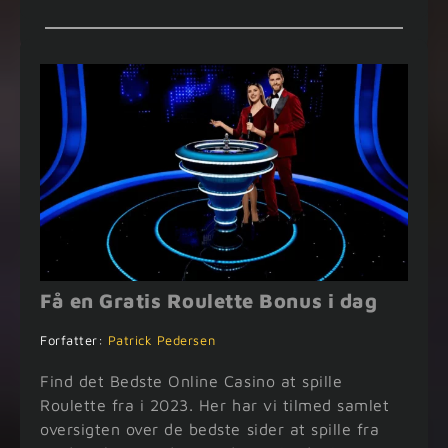
Få en Gratis Roulette Bonus i dag
Forfatter:
Patrick Pedersen
Find det Bedste Online Casino at spille
Roulette fra i 2023. Her har vi tilmed samlet
oversigten over de bedste sider at spille fra