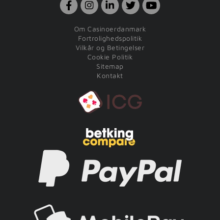
Om Casinoerdanmark
Fortrolighedspolitik
Vilkår og Betingelser
Cookie Politik
Sitemap
Kontakt