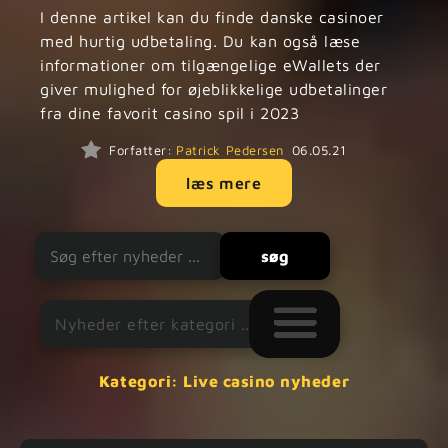
I denne artikel kan du finde danske casinoer
med hurtig udbetaling. Du kan også læse
informationer om tilgængelige eWallets der
giver mulighed for øjeblikkelige udbetalinger
fra dine favorit casino spil i 2023
Forfatter:
Patrick Pedersen
06.05.21
læs mere
søg
Nyheder efter kategori ...
Kategori: Live casino nyheder