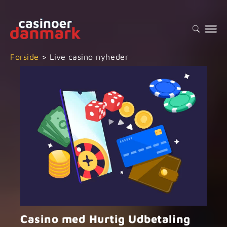
Forside
>
Live casino nyheder
Casino med Hurtig Udbetaling