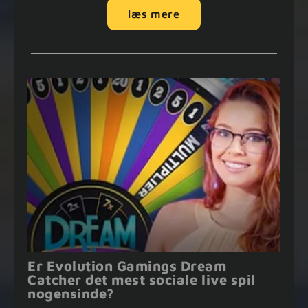
læs mere
Er Evolution Gamings Dream
Catcher det mest sociale live spil
nogensinde?