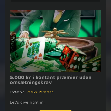
5.000 kr i kontant præmier uden
omsætningskrav
Forfatter:
Patrick Pedersen
Let’s dive right in.