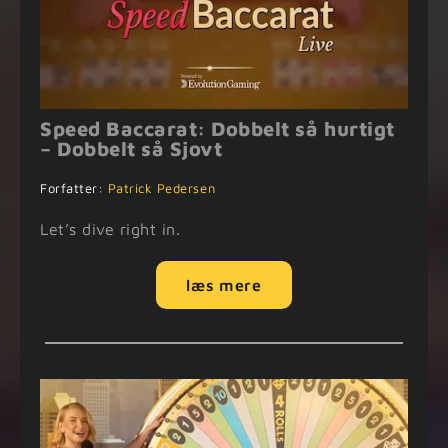
Speed Baccarat: Dobbelt så hurtigt
– Dobbelt så Sjovt
Forfatter:
Patrick Pedersen
Let’s dive right in.
læs mere